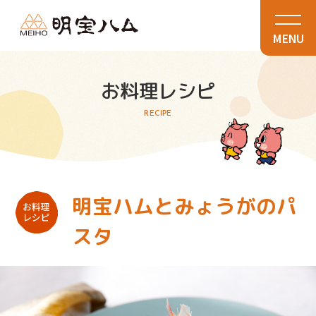
MENU
お料理レシピ
RECIPE
明宝ハムとみょうがのパ
スタ