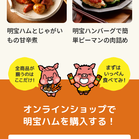
明宝ハムとじゃがい
明宝ハンバーグで簡
もの甘辛煮
単ピーマンの肉詰め
オンラインショップで
明宝ハムを購入する！