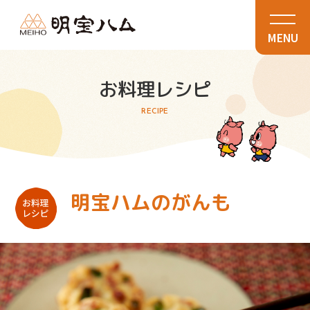
MENU
お料理レシピ
RECIPE
明宝ハムのがんも