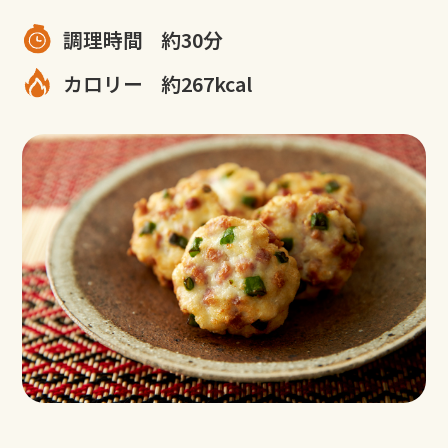
調理時間
約30分
カロリー
約267kcal