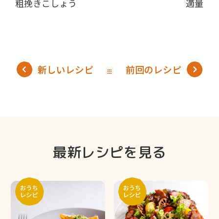
粗挽きこしょう
適量
新しいレシピ
前回のレシピ
最新レシピを見る