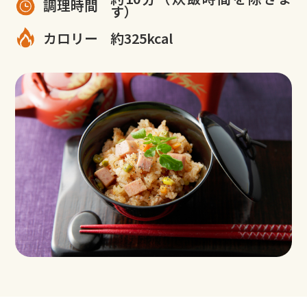
調理時間
す）
カロリー
約325kcal