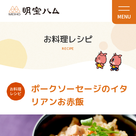
MENU
お料理レシピ
RECIPE
ポークソーセージのイタ
リアンお赤飯