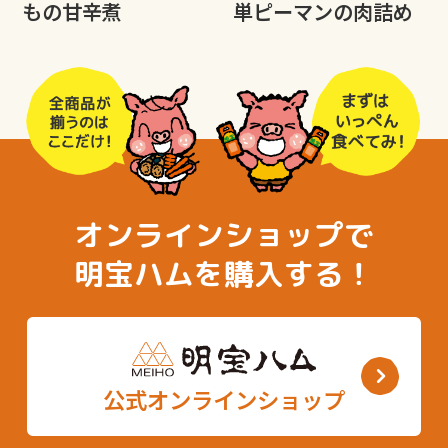
もの甘辛煮
単ピーマンの肉詰め
オンラインショップで
明宝ハムを購入する！
公式オンラインショップ