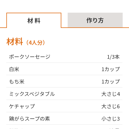
作り方
材 料
材料
（4人分）
ポークソーセージ
1/3本
白米
1カップ
もち米
1カップ
ミックスベジタブル
大さじ4
ケチャップ
大さじ6
鶏がらスープの素
小さじ3