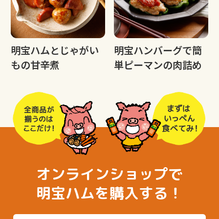
明宝ハムとじゃがい
明宝ハンバーグで簡
もの甘辛煮
単ピーマンの肉詰め
オンラインショップで
明宝ハムを購入する！