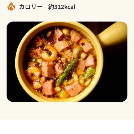
カロリー
約312kcal