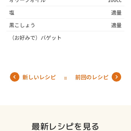
塩
適量
黒こしょう
適量
（お好みで）バゲット
新しいレシピ
前回のレシピ
最新レシピを見る