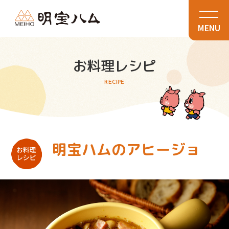
MENU
お料理レシピ
RECIPE
明宝ハムのアヒージョ