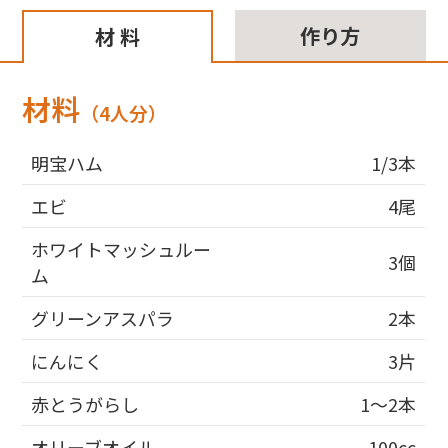
作り方
材 料
材料
（4人分）
明宝ハム
1/3本
エビ
4尾
ホワイトマッシュルー
3個
ム
グリーンアスパラ
2本
にんにく
3片
赤とうがらし
1～2本
オリーブオイル
100cc