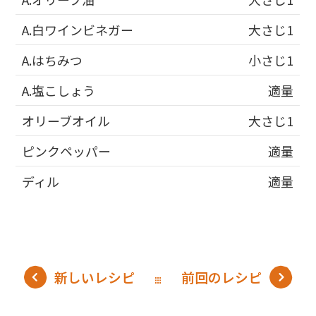
A.白ワインビネガー
大さじ1
A.はちみつ
小さじ1
A.塩こしょう
適量
オリーブオイル
大さじ1
ピンクペッパー
適量
ディル
適量
新しいレシピ
前回のレシピ