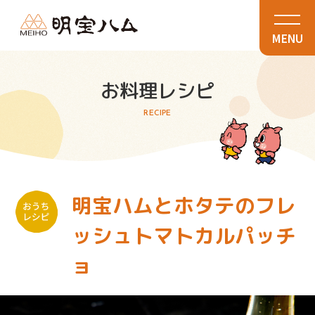
MENU
お料理レシピ
RECIPE
明宝ハムとホタテのフレ
ッシュトマトカルパッチ
ョ