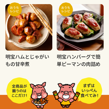
明宝ハムとじゃがい
明宝ハンバーグで簡
もの甘辛煮
単ピーマンの肉詰め