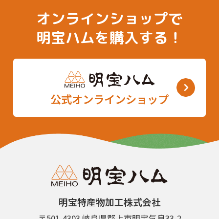
オンラインショップで
明宝ハムを購入する！
公式オンラインショップ
明宝特産物加工株式会社
〒501-4303 岐阜県郡上市明宝気良33-2