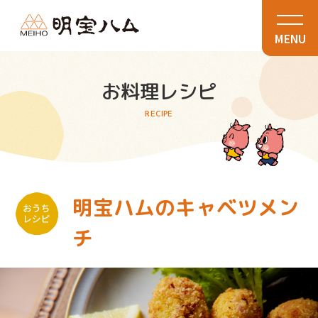
MENU
お料理レシピ
RECIPE
明宝ハムのキャベツメン
チ