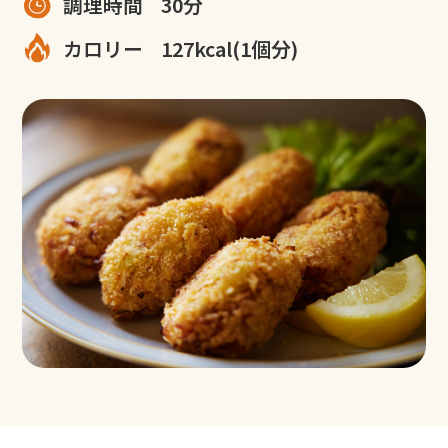
調理時間
30分
カロリー
127kcal(1個分)