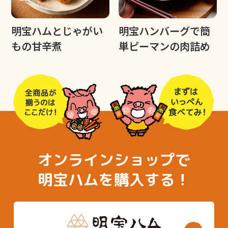
明宝ハムとじゃがい
明宝ハンバーグで簡
もの甘辛煮
単ピーマンの肉詰め
オンラインショップで
明宝ハムを購入する！