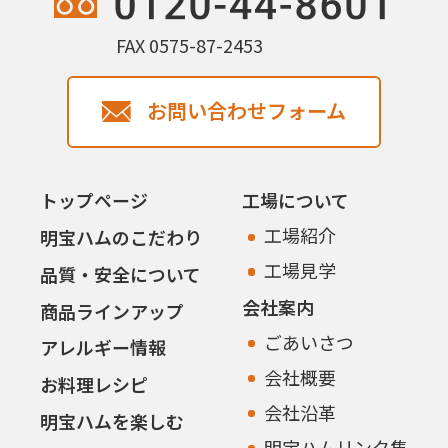
FAX 0575-87-2453
お問い合わせフォーム
トップページ
工場について
工場紹介
明宝ハムのこだわり
工場見学
品質・安全について
会社案内
商品ラインアップ
ごあいさつ
アレルギー情報
会社概要
お料理レシピ
会社沿革
明宝ハムを楽しむ
明宝ハムリンク集