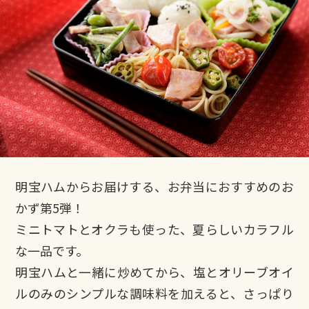
明宝ハムからお届けする、お弁当におすすめのお
かず第5弾！
ミニトマトとオクラも使った、夏らしいカラフル
な一品です。
明宝ハムと一緒に炒めてから、塩とオリーブオイ
ルのみのシンプルな調味料を加えると、さっぱり