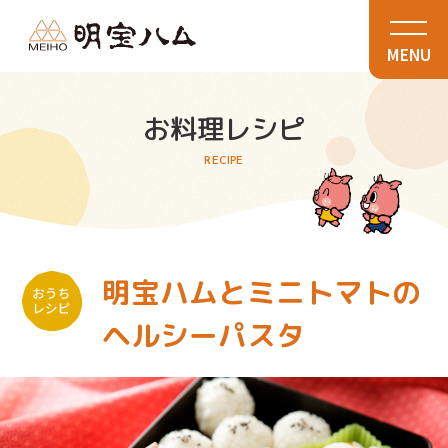
MENU
お料理レシピ
RECIPE
明宝ハムとミニトマトの
ヘルシーパスタ