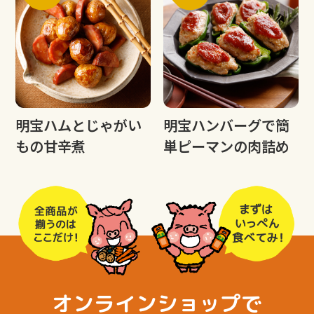
明宝ハムとじゃがい
明宝ハンバーグで簡
もの甘辛煮
単ピーマンの肉詰め
オンラインショップで