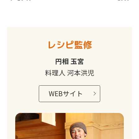
レシピ監修
円相 玉宮
料理人 河本洪児
WEBサイト