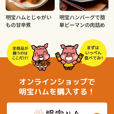
明宝ハムとじゃがい
明宝ハンバーグで簡
もの甘辛煮
単ピーマンの肉詰め
オンラインショップで
明宝ハムを購入する！