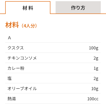
作り方
材 料
材料
（4人分）
Ａ
クスクス
100g
チキンコンソメ
2g
カレー粉
1g
塩
2g
オリーブオイル
10g
熱湯
100cc