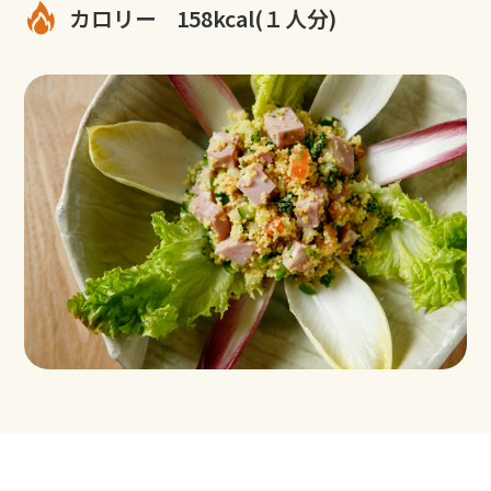
カロリー
158kcal(１人分)