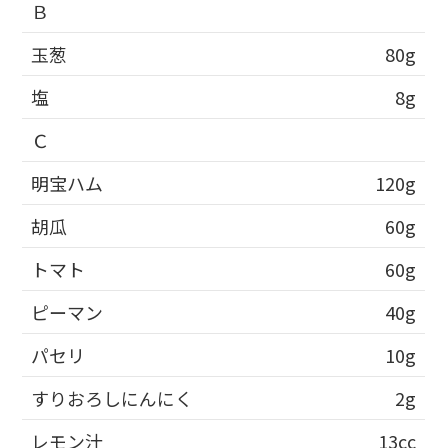
Ｂ
玉葱
80g
塩
8g
Ｃ
明宝ハム
120g
胡瓜
60g
トマト
60g
ピーマン
40g
パセリ
10g
すりおろしにんにく
2g
レモン汁
13cc