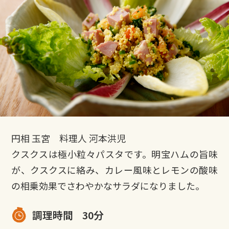
円相 玉宮 料理人 河本洪児
クスクスは極小粒々パスタです。明宝ハムの旨味
が、クスクスに絡み、カレー風味とレモンの酸味
の相乗効果でさわやかなサラダになりました。
調理時間
30分