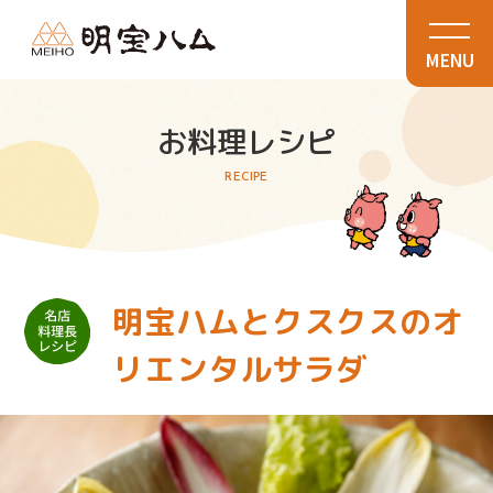
MENU
お料理レシピ
RECIPE
明宝ハムとクスクスのオ
リエンタルサラダ