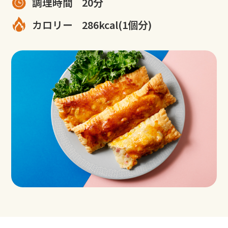
調理時間
20分
カロリー
286kcal(1個分)