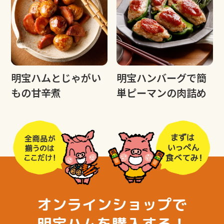
明宝ハムとじゃがい
明宝ハンバーグで簡
もの甘辛煮
単ピーマンの肉詰め
オンラインショップで
明宝ハムを購入する！