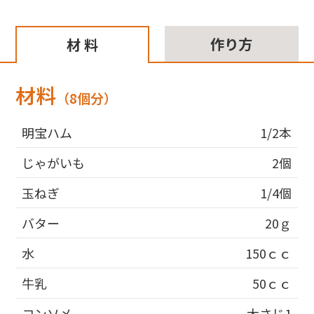
作り方
材 料
材料
（8個分）
明宝ハム
1/2本
じゃがいも
2個
玉ねぎ
1/4個
バター
20ｇ
水
150ｃｃ
牛乳
50ｃｃ
コンソメ
大さじ1