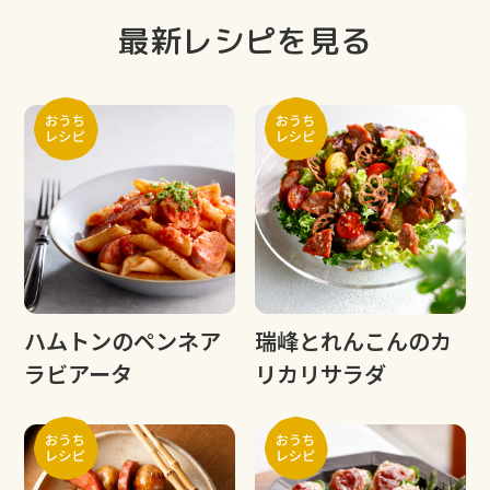
最新レシピを見る
ハムトンのペンネア
瑞峰とれんこんのカ
ラビアータ
リカリサラダ