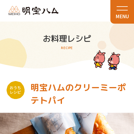
MENU
お料理レシピ
RECIPE
明宝ハムのクリーミーポ
テトパイ