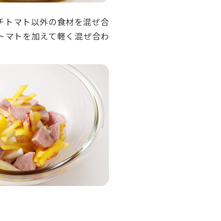
チトマト以外の食材を混ぜ合
トマトを加えて軽く混ぜ合わ