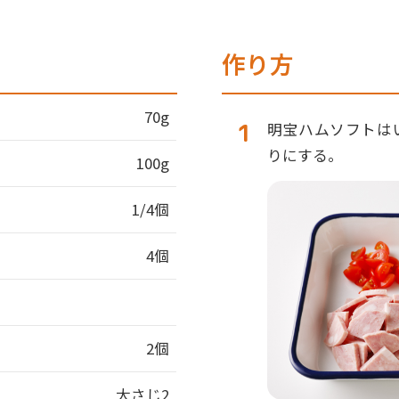
作り方
70g
明宝ハムソフトは
りにする。
100g
1/4個
4個
2個
大さじ2