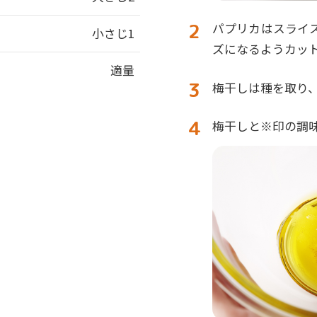
パプリカはスライス
小さじ1
ズになるようカッ
適量
梅干しは種を取り
梅干しと※印の調