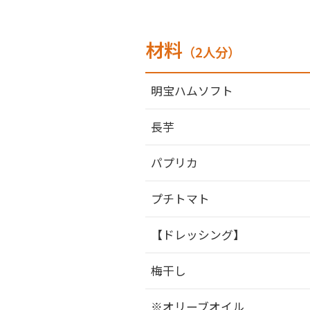
材料
（2人分）
明宝ハムソフト
長芋
パプリカ
プチトマト
【ドレッシング】
梅干し
※オリーブオイル