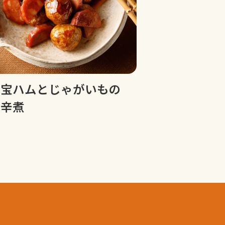
明宝ハムとじゃがいもの
甘辛煮