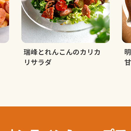
ビ
瑞峰とれんこんのカリカ
リサラダ