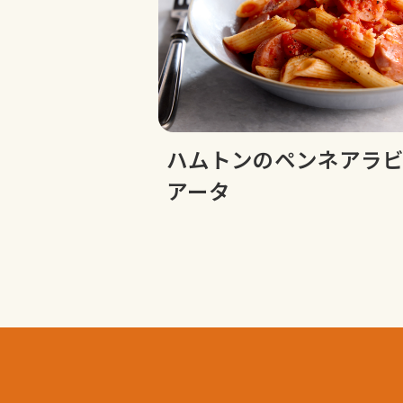
ハムトンのペンネアラ
アータ