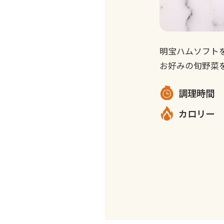
明宝ハムソフト
お好みの旬野菜
調理時間
カロリー