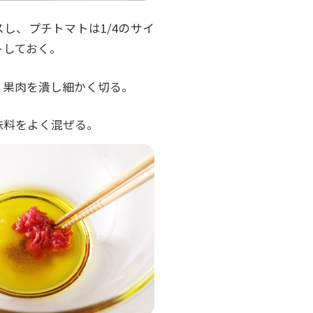
し、プチトマトは1/4のサイ
トしておく。
、果肉を潰し細かく切る。
味料をよく混ぜる。