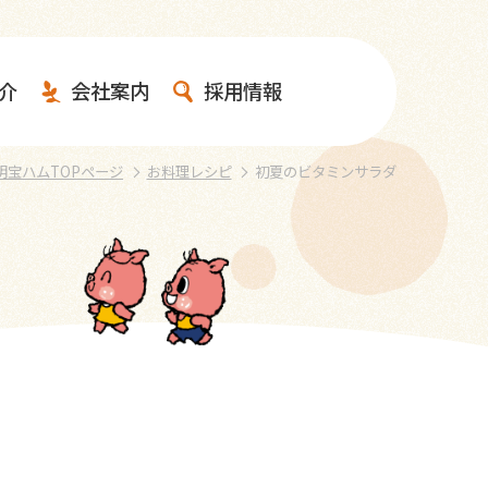
介
会社案内
採用情報
明宝ハムTOPページ
お料理レシピ
初夏のビタミンサラダ