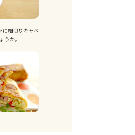
ラに細切りキャベ
ょうか。