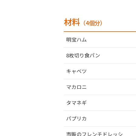
材料
（4個分）
明宝ハム
8枚切り食パン
キャベツ
マカロニ
タマネギ
パプリカ
市販のフレンチドレッシ