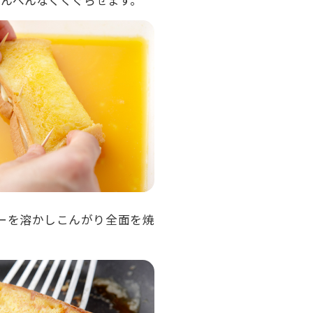
まんべんなくくぐらせます。
ーを溶かしこんがり全面を焼