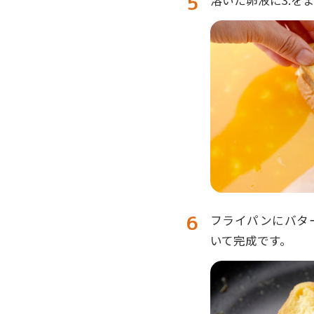
溶いた卵液に3.を
フライパンにバタ
いて完成です。