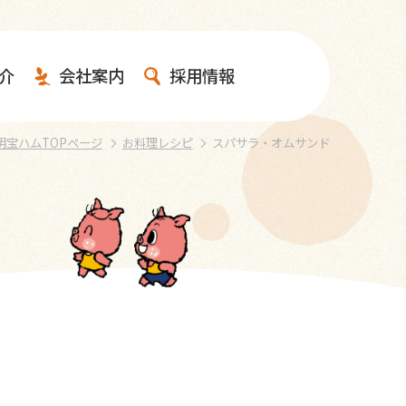
介
会社案内
採用情報
明宝ハムTOPページ
お料理レシピ
スパサラ・オムサンド