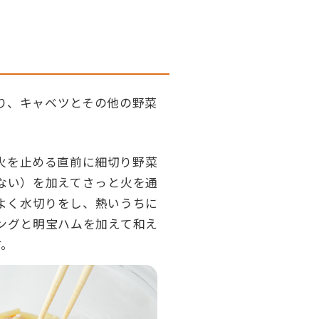
り、キャベツとその他の野菜
。
火を止める直前に細切り野菜
ない）を加えてさっと火を通
よく水切りをし、熱いうちに
ングと明宝ハムを加えて和え
す。