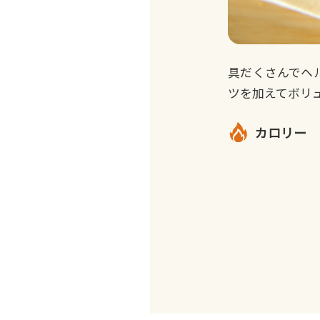
具だくさんでヘ
ツを加えてボリ
カロリー