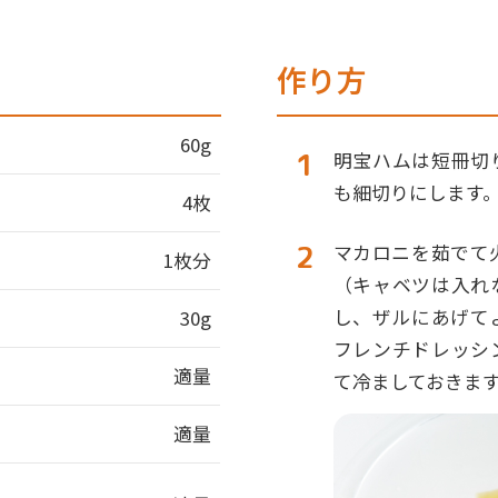
作り方
60g
明宝ハムは短冊切
も細切りにします
4枚
マカロニを茹でて
1枚分
（キャベツは入れ
し、ザルにあげて
30g
フレンチドレッシ
適量
て冷ましておきま
適量