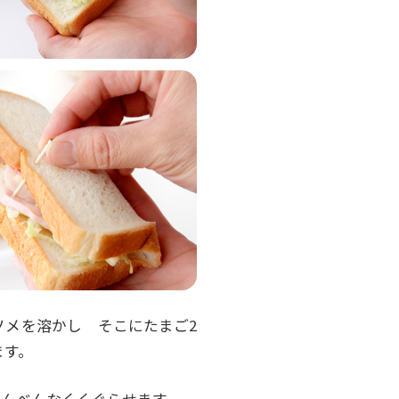
ソメを溶かし そこにたまご2
ます。