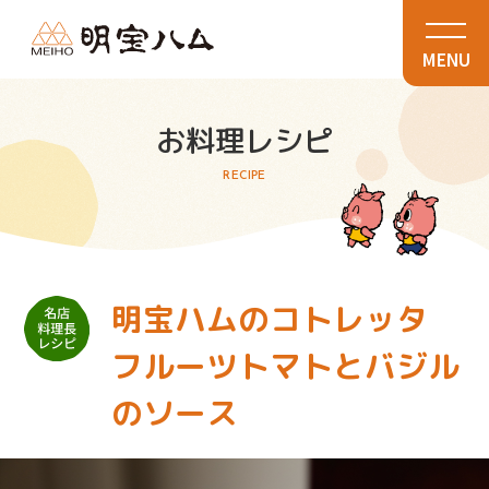
MENU
お料理レシピ
RECIPE
明宝ハムのコトレッタ
フルーツトマトとバジル
のソース