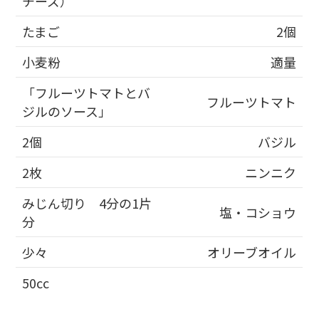
チーズ）
たまご
2個
小麦粉
適量
「フルーツトマトとバ
フルーツトマト
ジルのソース」
2個
バジル
2枚
ニンニク
みじん切り 4分の1片
塩・コショウ
分
少々
オリーブオイル
50cc