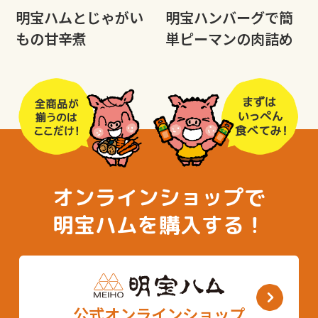
明宝ハムとじゃがい
明宝ハンバーグで簡
もの甘辛煮
単ピーマンの肉詰め
オンラインショップで
明宝ハムを購入する！
公式オンラインショップ