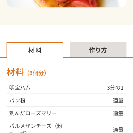
作り方
材 料
材料
（3個分）
明宝ハム
3分の1
パン粉
適量
刻んだローズマリー
適量
パルメザンチーズ（粉
適量