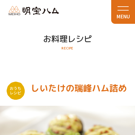
MENU
お料理レシピ
RECIPE
しいたけの瑞峰ハム詰め