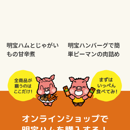
明宝ハムとじゃがい
明宝ハンバーグで簡
もの甘辛煮
単ピーマンの肉詰め
オンラインショップで
明宝ハムを購入する！