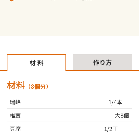
作り方
材 料
材料
（8個分）
瑞峰
1/4本
椎茸
大8個
豆腐
1/2丁