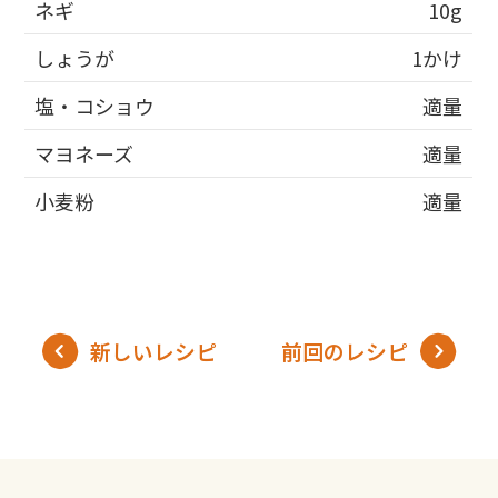
ネギ
10g
しょうが
1かけ
塩・コショウ
適量
マヨネーズ
適量
小麦粉
適量
新しいレシピ
前回のレシピ