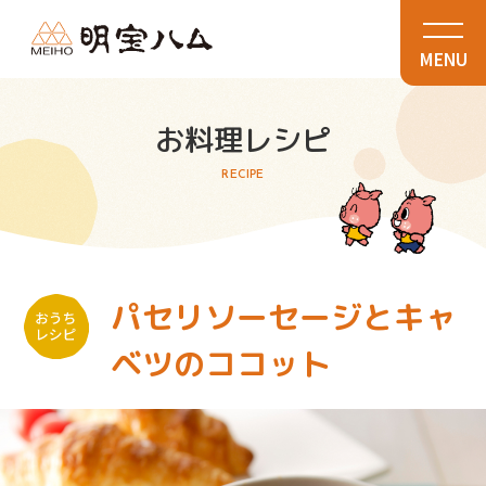
MENU
お料理レシピ
RECIPE
パセリソーセージとキャ
ベツのココット