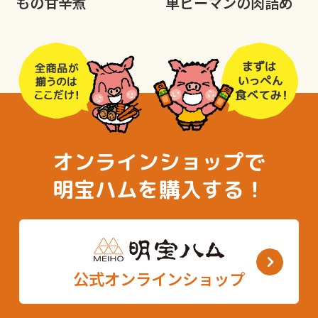
もの甘辛煮
単ピーマンの肉詰め
オンラインショップで
明宝ハムを購入する！
公式オンラインショップ