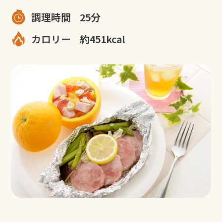
調理時間
25分
カロリー
約451kcal