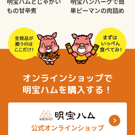
明宝ハムとじゃがい
明宝ハンバーグで簡
もの甘辛煮
単ピーマンの肉詰め
オンラインショップで
明宝ハムを購入する！
公式オンラインショップ