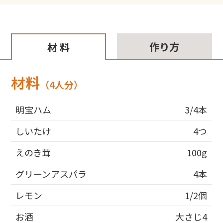
作り方
材 料
材料
（4人分）
明宝ハム
3/4本
しいたけ
4つ
えのき茸
100g
グリーンアスパラ
4本
レモン
1/2個
お酒
大さじ4