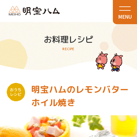
MENU
お料理レシピ
RECIPE
明宝ハムのレモンバター
ホイル焼き