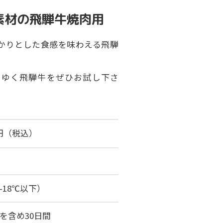
素材の飛騨牛焼肉用
かりとした食感を味わえる飛騨
けゆく飛騨牛をぜひお試し下さ
0円（税込）
-18℃以下）
を含め30日間