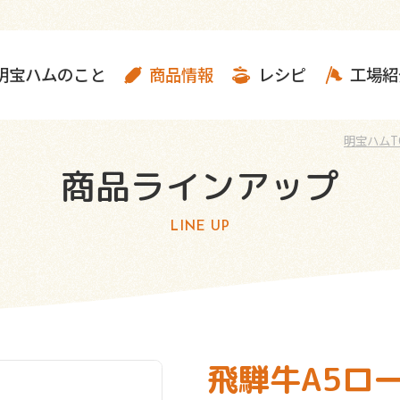
明宝ハムのこと
商品情報
レシピ
工場紹
明宝ハムT
商品ラインアップ
LINE UP
飛騨牛A5ロー