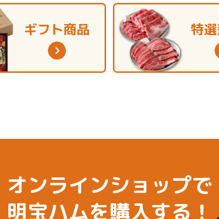
ギフト商品
特選
オンラインショップで
明宝ハムを購入する！