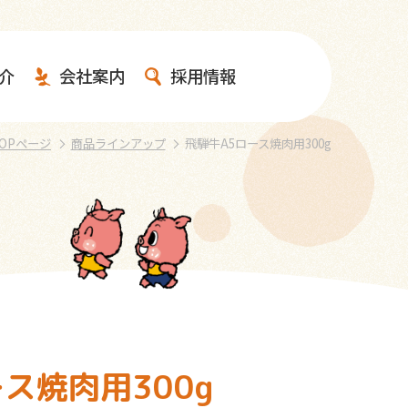
介
会社案内
採用情報
OPページ
商品ラインアップ
飛騨牛A5ロース焼肉用300g
ス焼肉用300g