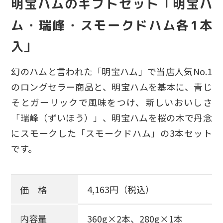
明宝ハムのギフトセット「明宝ハ
ム・瑞峰・スモークドハム各1本
入」
幻のハムと言われた「明宝ハム」で当店人気No.1
のロングセラー商品と、明宝ハムを基本に、青じ
そとガーリックで風味をつけ、新しいおいしさ
「瑞峰（ずいほう）」、明宝ハムを桜の木で丹念
にスモークした「スモークドハム」の3本セット
です。
4,163円（税込）
価 格
内容量
360g×2本、280g×1本