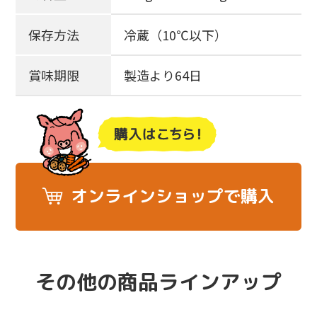
保存方法
冷蔵（10℃以下）
賞味期限
製造より64日
オンラインショップで購入
その他の商品ラインアップ