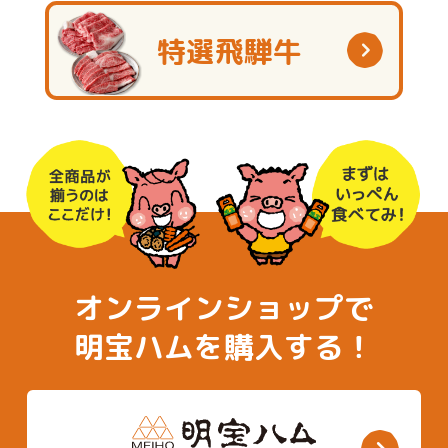
特選飛騨牛
オンラインショップで
明宝ハムを購入する！