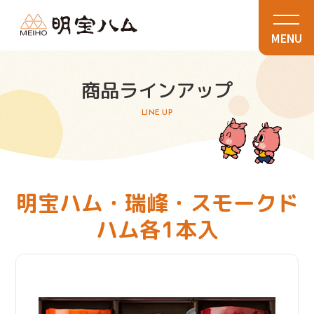
MENU
商品ラインアップ
LINE UP
明宝ハム・瑞峰・スモークド
ハム各1本入