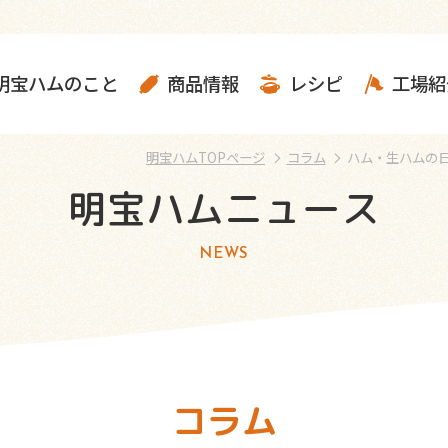
明宝ハムのこと
商品情報
レシピ
工場紹
明宝ハムTOPページ
コラム
ハム・生ハムの日
明宝ハムニュース
NEWS
コラム