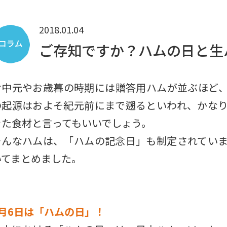
2018.01.04
ご存知ですか？ハムの日と生
お中元やお歳暮の時期には贈答用ハムが並ぶほど
の起源はおよそ紀元前にまで遡るといわれ、かな
きた食材と言ってもいいでしょう。
そんなハムは、「ハムの記念日」も制定されてい
いてまとめました。
8月6日は「ハムの日」！