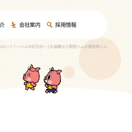
介
会社案内
採用情報
はいつ？～ハムの記念日～ | お歳暮なら明宝ハムの贈答用ハム