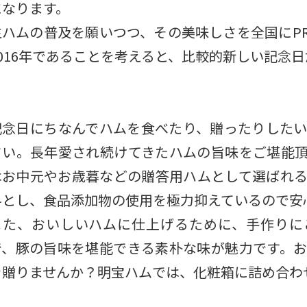
になります。
生ハムの普及を願いつつ、その美味しさを全国にP
2016年であることを考えると、比較的新しい記念
記念日にちなんでハムを食べたり、贈ったりした
さい。長年愛され続けてきたハムの旨味をご堪能
はお中元やお歳暮などの贈答用ハムとして選ばれ
料とし、食品添加物の使用を極力抑えているので安
また、おいしいハムに仕上げるために、手作りに
で、豚の旨味を堪能できる素朴な味が魅力です。
を贈りませんか？明宝ハムでは、化粧箱に詰め合わ