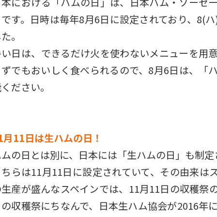
日本における「ハムの日」は、日本ハム・ソーセ
日です。日時は毎年8月6日に設定されており、8(ハ
した。
暑い日は、できるだけ火を使わないメニューを用
らずでもおいしく食べられるので、8月6日は、「
能ください。
11月11日は生ハムの日！
ハムの日とは別に、日本には「生ハムの日」も制定
こちらは11月11日に設定されていて、その由来は
の生産が盛んなスペインでは、11月11日の収穫祭
この収穫祭にちなんで、日本生ハム協会が2016年