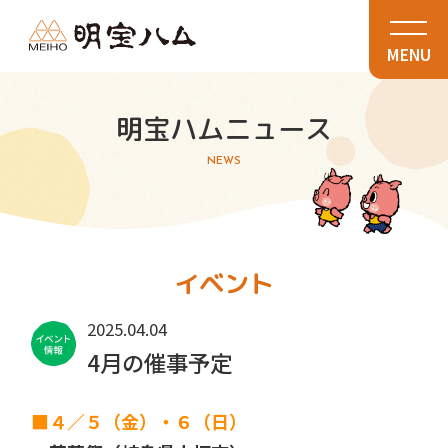
MENU
明宝ハムニュース
NEWS
イベント
2025.04.04
4月の催事予定
■４／５（金）・６（日）