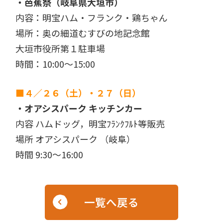
・芭蕉祭（岐阜県大垣市）
内容：明宝ハム・フランク・鶏ちゃん
場所：奥の細道むすびの地記念館
大垣市役所第１駐車場
時間：10:00〜15:00
■４／２６（土）・２７（日）
・オアシスパーク キッチンカー
内容 ハムドッグ，明宝ﾌﾗﾝｸﾌﾙﾄ等販売
場所 オアシスパーク （岐阜）
時間 9:30〜16:00
一覧へ戻る